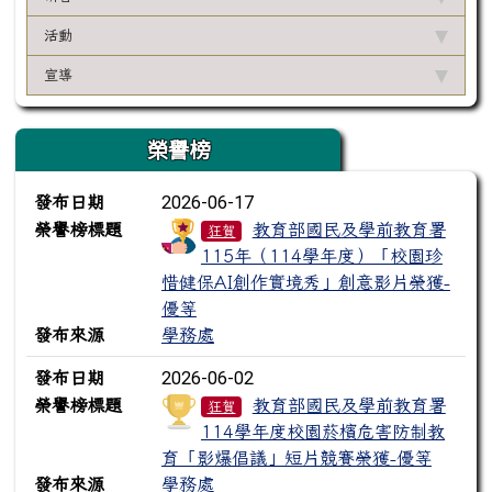
活動
宣導
榮譽榜
榮譽榜列表
2026-06-17
發布日期
榮譽榜標題
教育部國民及學前教育署
狂賀
115年（114學年度）「校園珍
惜健保AI創作實境秀」創意影片榮獲-
優等
發布來源
學務處
2026-06-02
發布日期
榮譽榜標題
教育部國民及學前教育署
狂賀
114學年度校園菸檳危害防制教
育「影爆倡議」短片競賽榮獲-優等
發布來源
學務處