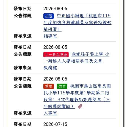
2026-08-06
發布日期
公告標題
中正國小辦理「桃園市115
研習
年度加強各校教職員及家長特教知
能研習」
發布來源
輔導室
2026-08-05
發布日期
公告標題
我家孩子要上學-小
小一新生專區
一新鮮人入學相關手冊及文章
發布來源
教務處
2026-08-05
發布日期
公告標題
桃園市龜山區南美國
重要
徵才
民小學115學年度第1學期第二階
段第1–3次代理教師甄選簡章（三
有2個附檔
年級導師實缺）
發布來源
人事室
2026-07-15
發布日期