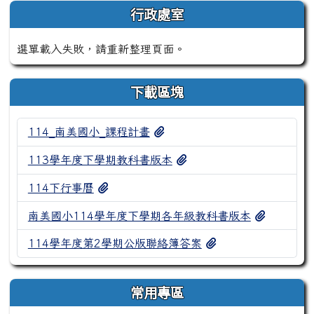
行政處室
選單載入失敗，請重新整理頁面。
下載區塊
114_南美國小_課程計畫_0801
114_南美國小_課程計畫
113學年度下學期教科書版
113學年度下學期教科書版本
114下行事曆.pdf
114下行事曆
南美國小1
南美國小114學年度下學期各年級教科書版本
114學年度第2學期
114學年度第2學期公版聯絡簿答案
常用專區