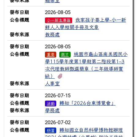
發布來源
輔導室
2026-08-05
發布日期
公告標題
我家孩子要上學-小一新
小一新生專區
鮮人入學相關手冊及文章
發布來源
教務處
2026-08-05
發布日期
公告標題
桃園市龜山區南美國民小
重要
徵才
學115學年度第1學期第二階段第1–3
次代理教師甄選簡章（三年級導師實
有2個附檔
缺）
發布來源
人事室
2026-07-15
發布日期
公告標題
轉知「2026台東博覽會」
活動
發布來源
學務處
2026-07-02
發布日期
公告標題
轉知國立自然科學博物館辦理
研習