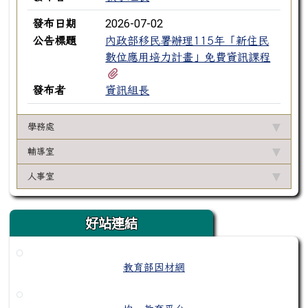
2026-07-02
發布日期
公告標題
內政部移民署辦理115年「新住民
數位應用培力計畫」免費資訊課程
有3個附檔
發布者
資訊組長
學務處
輔導室
人事室
好站連結
教育部因材網