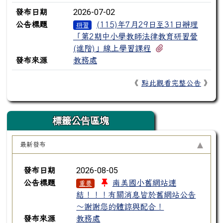
2026-07-02
發布日期
公告標題
(115)年7月29日至31日辦理
研習
「第2期中小學教師法律教育研習營
有1個附檔
(進階)」線上學習課程
發布來源
教務處
《
點此觀看完整公告
》
標籤公告區塊
最新發布
新聞列表
2026-08-05
發布日期
公告標題
南美國小舊網站連
重要
結！！！有關消息皆於舊網站公告
～謝謝您的體諒與配合！
發布來源
教務處