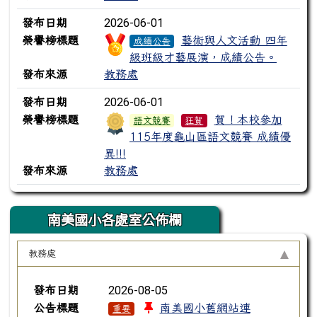
2026-06-01
發布日期
榮譽榜標題
藝術與人文活動 四年
成績公告
級班級才藝展演，成績公告。
發布來源
教務處
2026-06-01
發布日期
榮譽榜標題
賀！本校參加
語文競賽
狂賀
115年度龜山區語文競賽 成績優
異!!!
發布來源
教務處
南美國小各處室公佈欄
教務處
新聞列表
2026-08-05
發布日期
公告標題
南美國小舊網站連
重要