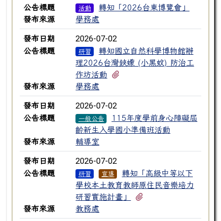
公告標題
轉知「2026台東博覽會」
活動
發布來源
學務處
2026-07-02
發布日期
公告標題
轉知國立自然科學博物館辦
研習
理2026台灣鋏蠓 (小黑蚊) 防治工
有1個附檔
作坊活動
發布來源
學務處
2026-07-02
發布日期
公告標題
115年度學前身心障礙屆
一般公告
齡新生入學國小準備班活動
發布來源
輔導室
2026-07-02
發布日期
公告標題
轉知「高級中等以下
研習
宣導
學校本土教育教師原住民音樂培力
有1個附檔
研習實施計畫」
發布來源
教務處