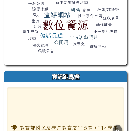
新生始業輔導活動
一般公告
通學廊道
研習
社團/課後班
宣導
宣導網站
徵才
性平事件申請
錄取名單
重要
數位資源
課程計畫
狂賀
小一新生專區
學生申訴
健康促進
114活動照片
活動
公開用
教學文
語文競賽
健康中心
成績公告
資訊跑馬燈
教育部國民及學前教育署115年（114學年