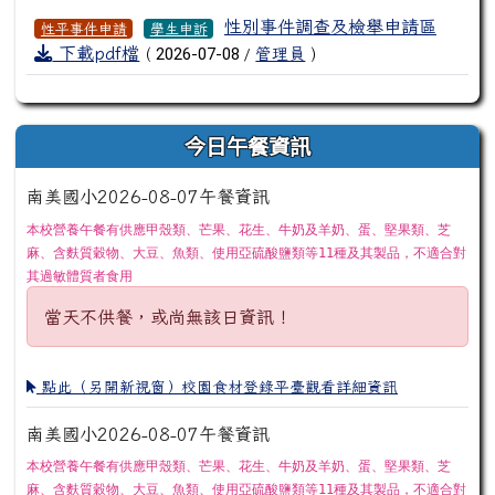
檔案列表
性別事件調查及檢舉申請區
性平事件申請
學生申訴
下載pdf檔
2026-07-08
(
/
管理員
)
今日午餐資訊
南美國小2026-08-07午餐資訊
本校營養午餐有供應甲殼類、芒果、花生、牛奶及羊奶、蛋、堅果類、芝
麻、含麩質穀物、大豆、魚類、使用亞硫酸鹽類等11種及其製品，不適合對
其過敏體質者食用
當天不供餐，或尚無該日資訊！
點此（另開新視窗）校園食材登錄平臺觀看詳細資訊
南美國小2026-08-07午餐資訊
本校營養午餐有供應甲殼類、芒果、花生、牛奶及羊奶、蛋、堅果類、芝
麻、含麩質穀物、大豆、魚類、使用亞硫酸鹽類等11種及其製品，不適合對