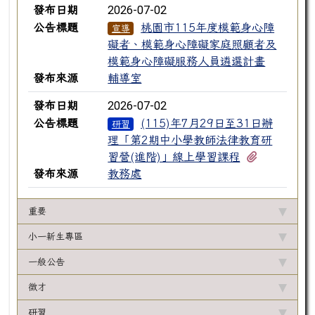
2026-07-02
發布日期
公告標題
桃園市115年度模範身心障
宣導
礙者、模範身心障礙家庭照顧者及
模範身心障礙服務人員遴選計畫
發布來源
輔導室
2026-07-02
發布日期
公告標題
(115)年7月29日至31日辦
研習
理「第2期中小學教師法律教育研
有1個附檔
習營(進階)」線上學習課程
發布來源
教務處
重要
小一新生專區
一般公告
徵才
研習