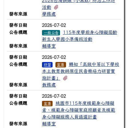
2026台灣鋏蠓 (小黑蚊) 防治工作坊
有1個附檔
活動
發布來源
學務處
2026-07-02
發布日期
公告標題
115年度學前身心障礙屆齡
一般公告
新生入學國小準備班活動
發布來源
輔導室
2026-07-02
發布日期
公告標題
轉知「高級中等以下學校
研習
宣導
本土教育教師原住民音樂培力研習實
有1個附檔
施計畫」
發布來源
教務處
2026-07-02
發布日期
公告標題
桃園市115年度模範身心障礙
宣導
者、模範身心障礙家庭照顧者及模範
身心障礙服務人員遴選計畫
發布來源
輔導室